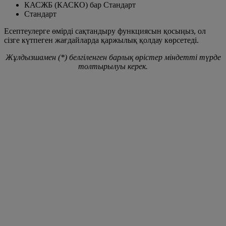
КАСЖБ (КАСКО) бар Стандарт
Стандарт
Есептеулерге өмірді сақтандыру функциясын қосыңыз, ол
сізге күтпеген жағдайларда қаржылық қолдау көрсетеді.
Жұлдызшамен (*) белгіленген барлық өрістер міндетті түрде
толтырылуы керек.