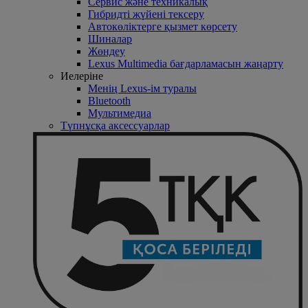
Сервис және техникалық
Гибридті жүйені тексеру
Автокөліктерге қызмет көрсету
Шиналар
Жөндеу
Lexus Multimedia бағдарламасын жаңарту
Иелеріне
Менің Lexus-ім туралы
Bluetooth
Mультимедиа
Түпнұсқа аксессуарлар