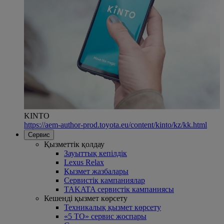
KINTO
https://aem-author-prod.toyota.eu/content/kinto/kz/kk.html
Сервис
Қызметтік қолдау
Зауыттық кепілдік
Lexus Relax
Қызмет жазбалары
Сервистік кампаниялар
TAKATA сервистік кампаниясы
Кешенді қызмет көрсету
Техникалық қызмет көрсету
«5 ТО» сервис жоспары