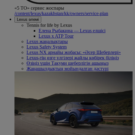
«5 ТО» сервис жоспары
/content/lexus/kazakhstan/kk/owners/service-plan
Lexus әлемі
Tennis for life by Lexus
Елена Рыбакина — Lexus елшісі
Lexus x ATP Tour
Lexus жаңалықтары
Lexus Safety System
Lexus NX арнайы жобасы: «Әсер Шеберлері»
Lexus-тің өзге үлгілері жайлы көбірек біліңіз
Өзіңіз үшін Такуми шеберлігін ашыңыз
Жаңашылдықтың мойындалған дәстүрі