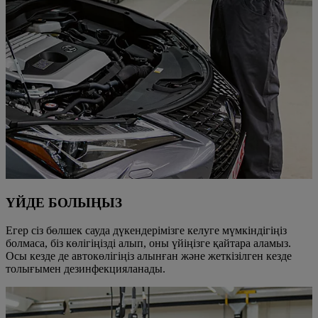
ҮЙДЕ БОЛЫҢЫЗ
Егер сіз бөлшек сауда дүкендерімізге келуге мүмкіндігіңіз
болмаса, біз көлігіңізді алып, оны үйіңізге қайтара аламыз.
Осы кезде де автокөлігіңіз алынған және жеткізілген кезде
толығымен дезинфекцияланады.