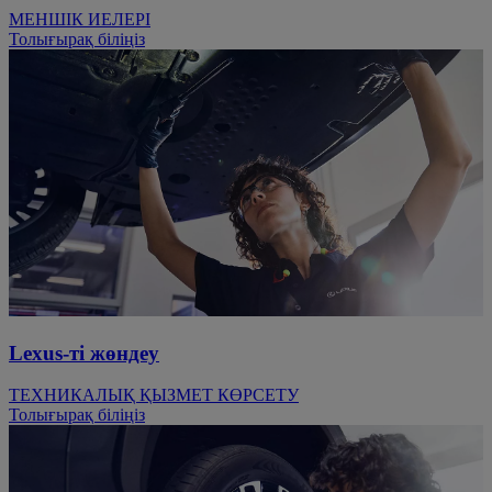
МЕНШІК ИЕЛЕРІ
Толығырақ біліңіз
Lexus-ті жөндеу
ТЕХНИКАЛЫҚ ҚЫЗМЕТ КӨРСЕТУ
Толығырақ біліңіз