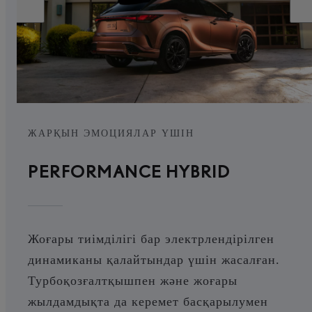
ЖАРҚЫН ЭМОЦИЯЛАР ҮШІН
PERFORMANCE HYBRID
Жоғары тиімділігі бар электрлендірілген
динамиканы қалайтындар үшін жасалған.
Турбоқозғалтқышпен және жоғары
жылдамдықта да керемет басқарылумен