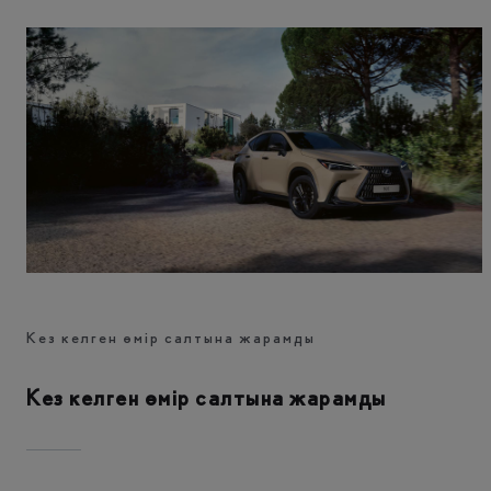
Кез келген өмір салтына жарамды
Кез келген өмір салтына жарамды