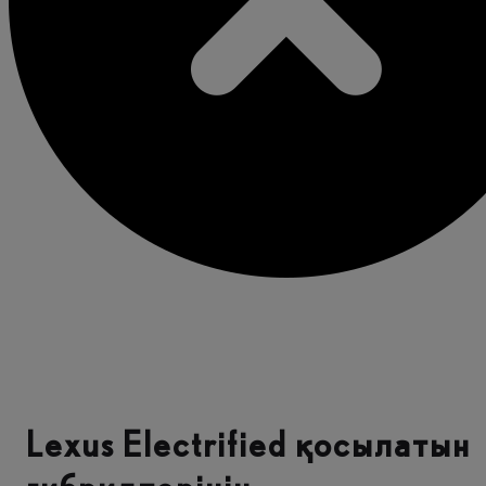
Lexus Electrified қосылатын