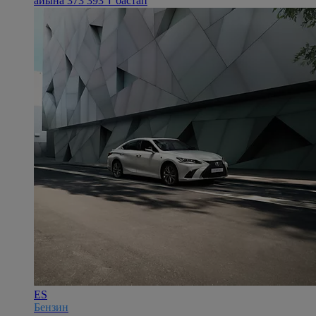
айына 373 393 ₸ бастап
ES
Бензин