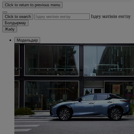
Click to return to previous menu
Іздеу мәтінін енгізу
Click to search
Болдырмау
Жабу
Модельдер