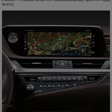
белгісі.