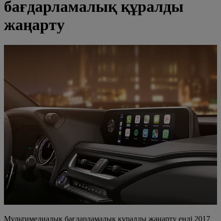
бағдарламалық құралды
жаңарту
Мультимедиалық бағдарламалық құралды жаңарту енді 2017