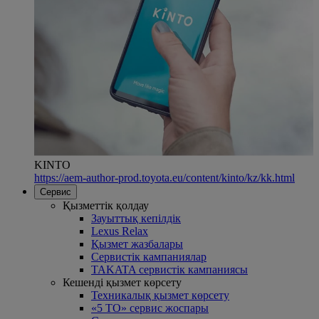
KINTO
https://aem-author-prod.toyota.eu/content/kinto/kz/kk.html
Сервис
Қызметтік қолдау
Зауыттық кепілдік
Lexus Relax
Қызмет жазбалары
Сервистік кампаниялар
TAKATA сервистік кампаниясы
Кешенді қызмет көрсету
Техникалық қызмет көрсету
«5 ТО» сервис жоспары