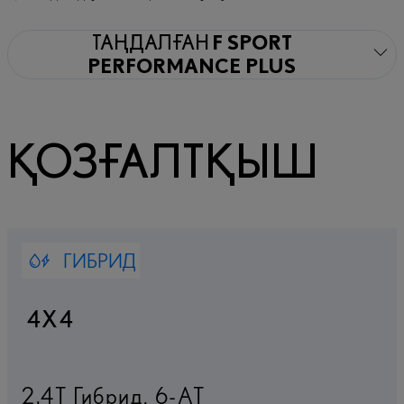
ТАҢДАЛҒАН
F SPORT
PERFORMANCE PLUS
ҚОЗҒАЛТҚЫШ
ГИБРИД
4X4
2.4T Гибрид
,
6-AT