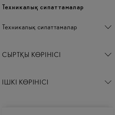
Техникалық сипаттамалар
Техникалық сипаттамалар
СЫРТҚЫ КӨРІНІСІ
ІШКІ КӨРІНІСІ