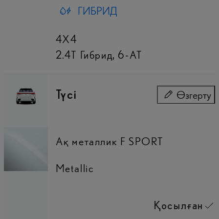
ГИБРИД
4X4
2.4T Гибрид
,
6-AT
Түсі
Өзгерту
Түсі
Ақ металлик F SPORT
Metallic
Қосылған