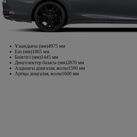
Ұзындығы (мм)
4975
мм
Ені (мм)
1865
мм
Биіктігі (мм)
1445
мм
Дөңгелектер базасы (мм)
2870
мм
Алдыңғы доңғалақ жолы
1590
мм
Артқы доңғалақ жолы
1600
мм