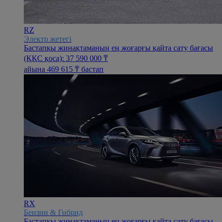
RZ
Электр жетегі
Бастапқы жинақтаманың ең жоғарғы қайта сату бағасы
(ҚҚС қоса): 37 590 000 ₸
айына 469 615 ₸ бастап
RX
Бензин & Гибрид
Бастапқы жинақтаманың ең жоғарғы қайта сату бағасы