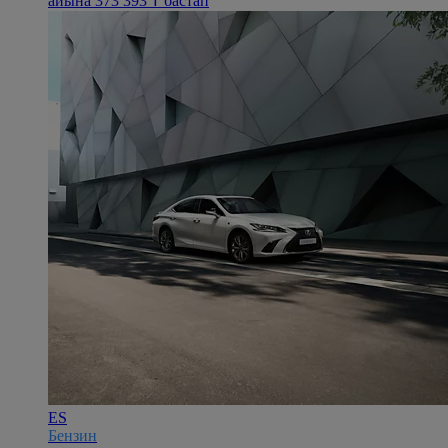
айына 373 393 ₸ бастап
ES
Бензин