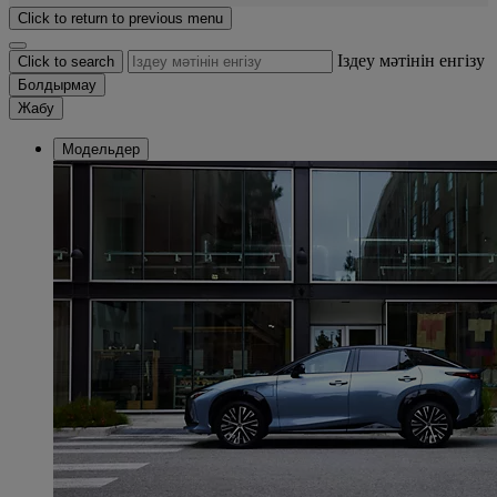
Click to return to previous menu
Іздеу мәтінін енгізу
Click to search
Болдырмау
Жабу
Модельдер